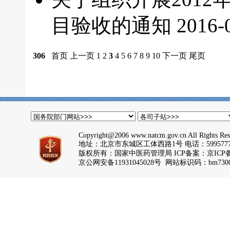
目验收的通知
2016-
306
首页
上一页
1
2
3
4
5
6
7
8
9
10
下一页
尾页
Copyright@2006 www.natcm.gov.cn All Rights Res
地址：北京市东城区工体西路1号 电话：5995777
版权所有：国家中医药管理局 ICP备案：
京ICP备
京公网安备11931045028号 网站标识码：bm7300