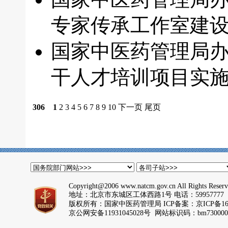
专家传承工作室建
国家中医药管理局办
干人才培训项目实
306
1
2
3
4
5
6
7
8
9
10
下一页
尾页
Copyright@2006 www.natcm.gov.cn All Rights Reser
地址：北京市东城区工体西路1号 电话：59957777
版权所有：国家中医药管理局 ICP备案：
京ICP备16
京公网安备11931045028号 网站标识码：bm730000