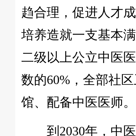
趋合理，促进人才成
培养造就一支基本满
二级以上公立中医医
数的60%，全部社
馆、配备中医医师。
到2030年，中医