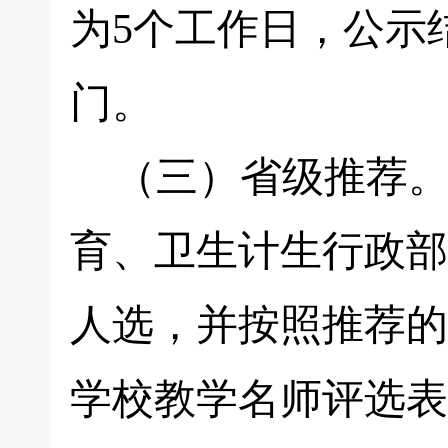
为5个工作日，公示
门。
（三）省级推荐。
育、卫生计生行政部
人选，并按照推荐的
学校教学名师评选表