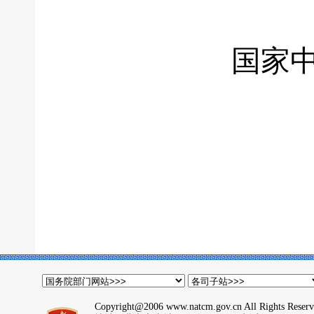
国家中
Copyright@2006 www.natcm.gov.cn All Rights Reser