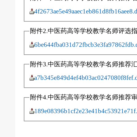
4f2673ae5e49aaec1eb861d8fb16aee8.
附件2.中医药高等学校教学名师评选指标
6be644fba031d72fbcb3e3fa97862fdb.
附件3.中医药高等学校教学名师推荐汇总
a7b345e849d4ef4b03ac0247080f8fef.
附件4.中医药高等学校教学名师推荐审批
189e08396b1cf2e23e41b4c53921e71f