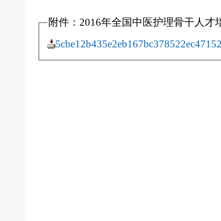
附件：2016年全国中医护理骨干人才培
5cbe12b435e2eb167bc378522ec47152