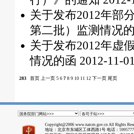
关于发布2012年
第二批）监测情况
关于发布2012年
情况的函
2012-11-0
283
首页
上一页
5
6
7
8
9
10
11
12
下一页
尾页
Copyright@2006 www.natcm.gov.cn All Rights Res
地址：北京市东城区工体西路1号 电话：5995777