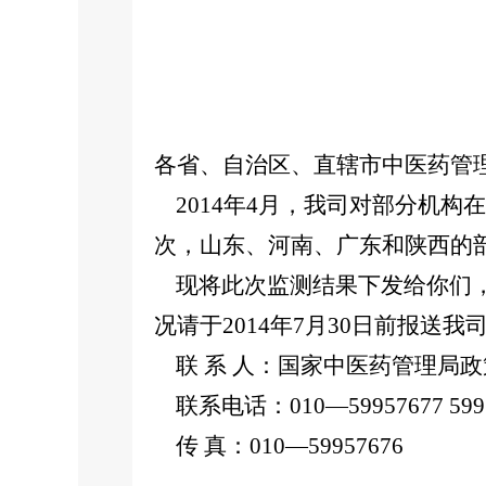
各省、自治区、直辖市中医药管理
2014年4月，我司对部分机构
次，山东、河南、广东和陕西的
现将此次监测结果下发给你们，
况请于2014年7月30日前报送我
联 系 人：国家中医药管理局政策
联系电话：010—59957677 5995
传 真：010—59957676