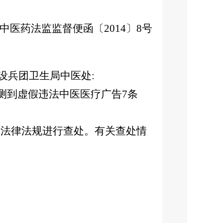
中医药法监监督便函〔2014〕8号
设兵团卫生局中医处:
测到虚假违法中医医疗广告7条
法律法规进行查处。有关查处情