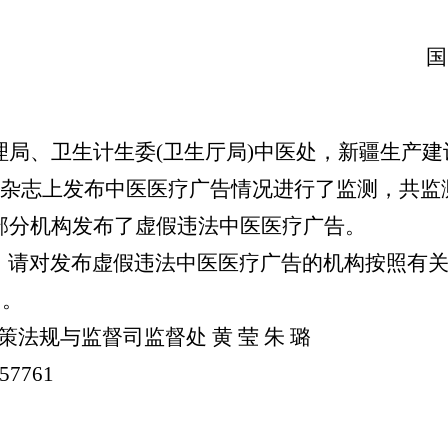
国
局、卫生计生委(卫生厅局)中医处，新疆生产建
在杂志上发布中医医疗广告情况进行了监测，共监
部分机构发布了虚假违法中医医疗广告。
请对发布虚假违法中医医疗广告的机构按照有关
司。
法规与监督司监督处 黄 莹 朱 璐
7761