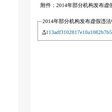
附件：2014年部分机构发布
2014年部分机构发布虚假违
113adf3102817e10a1082b7b5