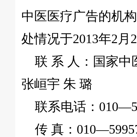
中医医疗广告的机构
处情况于2013年2
联 系 人：国家中
张峘宇 朱 璐
联系电话：010—5995
传 真：010—59957