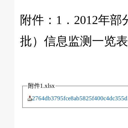
附件：1．2012
批）信息监测一览表
附件1.xlsx
2764db3795fce8ab5825f400c4dc355d.