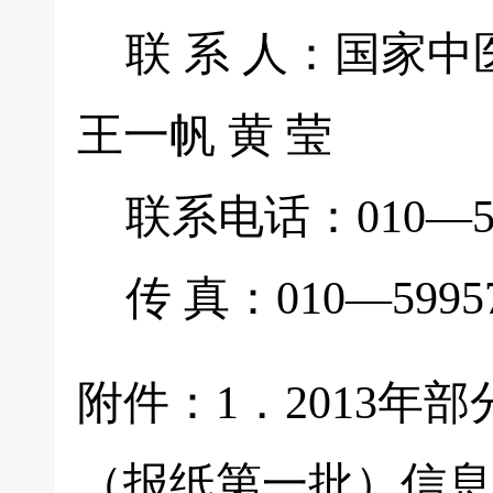
联 系 人：国家中
王一帆 黄 莹
联系电话：010—5995
传 真：010—59957
附件：1．2013
（报纸第一批）信息