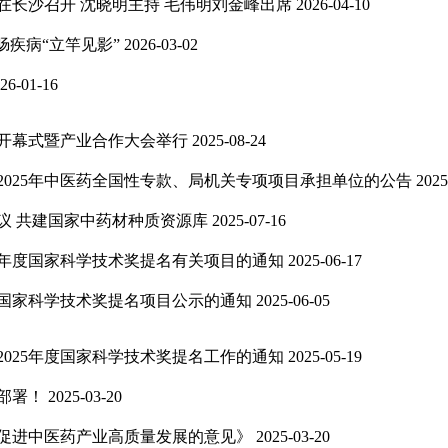
在长沙召开 沈晓明主持 毛伟明刘金峰出席
2026-04-10
肠疾病“立竿见影”
2026-03-02
26-01-16
开幕式暨产业合作大会举行
2025-08-24
025年中医药全国性专款、局机关专项项目承担单位的公告
2025
议 共建国家中药材种质资源库
2025-07-16
5年度国家科学技术奖提名有关项目的通知
2025-06-17
度国家科学技术奖提名项目公示的通知
2025-06-05
025年度国家科学技术奖提名工作的通知
2025-05-19
部署！
2025-03-20
促进中医药产业高质量发展的意见》
2025-03-20