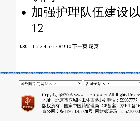
加强护理队伍建设
12
930
1
2
3
4
5
6
7
8
9
10
下一页
尾页
Copyright@2006 www.natcm.gov.cn All Rights Reser
地址：北京市东城区工体西路1号 电话：59957777
版权所有：国家中医药管理局 ICP备案：
京ICP备16
京公网安备11931045028号 网站标识码：bm730000