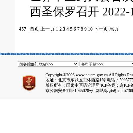
西圣保罗召开
2022-
457
首页
上一页
1
2
3
4
5
6
7
8
9
10
下一页
尾页
Copyright@2006 www.natcm.gov.cn All Rights Res
地址：北京市东城区工体西路1号 电话：5995777
版权所有：国家中医药管理局 ICP备案：
京ICP备
京公网安备11931045028号 网站标识码：bm7300