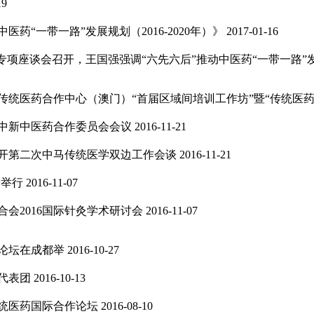
19
药“一带一路”发展规划（2016-2020年）》
2017-01-16
专项座谈会召开，王国强强调“六先六后”推动中医药“一带一路”
传统医药合作中心（澳门）“首届区域间培训工作坊”暨“传统医药
中新中医药合作委员会会议
2016-11-21
开第二次中马传统医学双边工作会谈
2016-11-21
宁举行
2016-11-07
会2016国际针灸学术研讨会
2016-11-07
论坛在成都举
2016-10-27
代表团
2016-10-13
传统医药国际合作论坛
2016-08-10