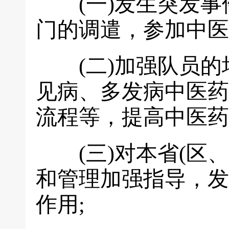
(一)发生突发事
门的调遣，参加中医
(二)加强队员的
见病、多发病中医药
流程等，提高中医药
(三)对本省(区、
和管理加强指导，发
作用;