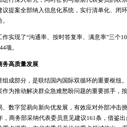
建议提案全部纳入信息化系统，实行清单化、闭
给。
作实现了“沟通率、按时答复率、满意率”三个1
44项。
商务高质量发展
组成部分，是联结国内国际双循环的重要枢纽。商
作为推动解决群众急难愁盼问题的重要抓手，按时
易、数字贸易向新向优发展，有效应对外部冲击
年，商务部采纳代表委员意见建议161条，借鉴出