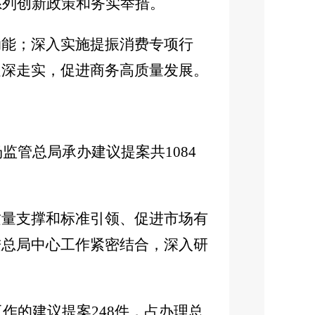
系列创新政策和务实举措。
动能；深入实施提振消费专项行
走深走实，促进商务高质量发展。
监管总局承办建议提案共1084
质量支撑和标准引领、促进市场有
进总局中心工作紧密结合，深入研
作的建议提案248件，占办理总