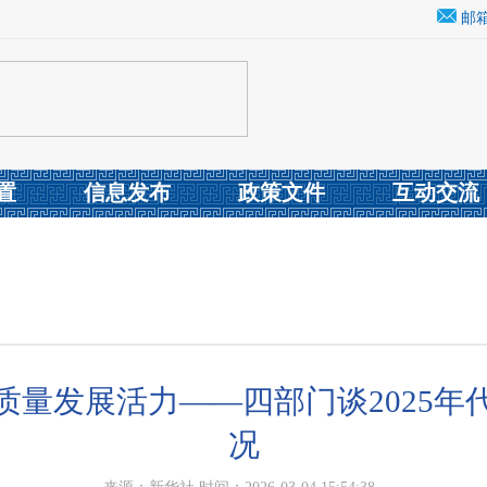
邮
置
信息发布
政策文件
互动交流
质量发展活力——四部门谈2025年
况