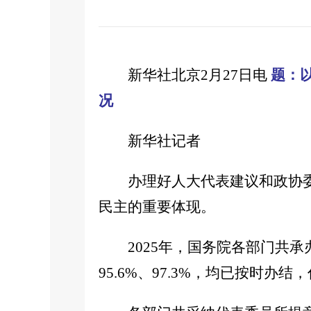
新华社北京2月27日电
题：
况
新华社记者
办理好人大代表建议和政协
民主的重要体现。
2025年，国务院各部门共承
95.6%、97.3%，均已按时