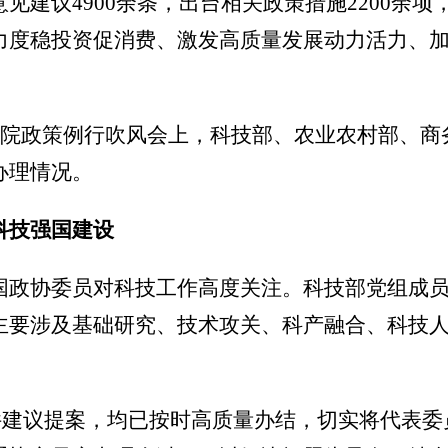
见建议4900余条，出台相关政策措施2200余
力度稳投资促消费、激发高质量发展动力活力、
国务院政策例行吹风会上，科技部、农业农村部、
办理情况。
科技强国建设
国政协委员对科技工作高度关注。科技部党组成
主要涉及基础研究、技术攻关、科产融合、科技
01件建议提案，均已按时高质量办结，切实将代表