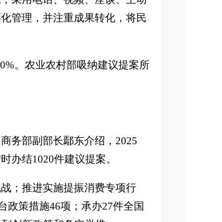
环化管理，并注重成果转化，将民
00%。农业农村部吸纳建议提案所
务部副部长鄢东介绍，2025
办结1020件建议提案。
挑战；推进实施提振消费专项行
台政策措施46项；承办27件全国