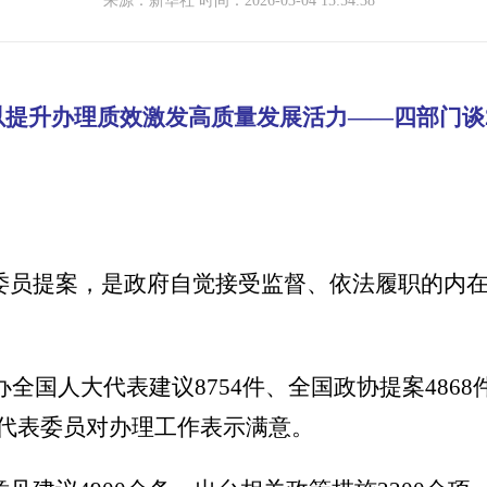
来源：新华社 时间：2026-03-04 15:54:38
以提升办理质效激发高质量发展活力——四部门谈2
委员提案，是政府自觉接受监督、依法履职的内
办全国人大代表建议8754件、全国政协提案486
办结，代表委员对办理工作表示满意。