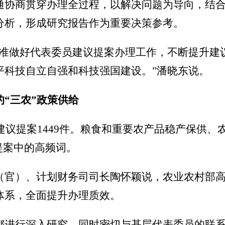
通协商贯穿办理全过程，以解决问题为导向，结
分析，形成研究报告作为重要决策参考。
标准做好代表委员建议提案办理工作，不断提升建
平科技自立自强和科技强国建设。”潘晓东说。
“三农”政策供给
理建议提案1449件。粮食和重要农产品稳产保供
提案中的高频词。
（官）、计划财务司司长陶怀颖说，农业农村部
体系，全面提升办理质效。
都进行深入研究，同时密切与基层代表委员的联