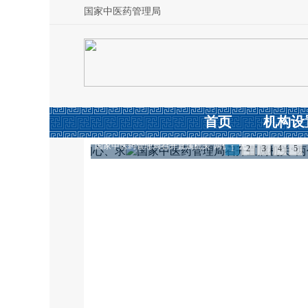
国家中医药管理局
首页
机构设
国家中医药管理局召开直属机关“两优一先”
1
2
3
4
5