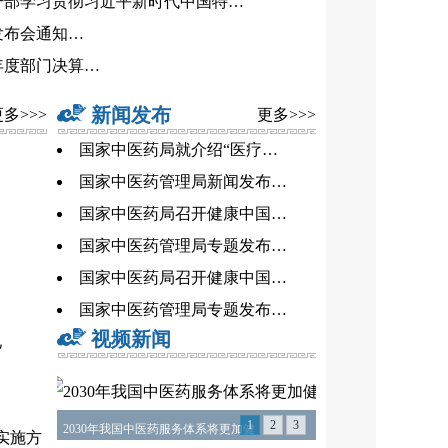
干部学习贯彻习近平新时代中国特…
发布会通知…
年度部门决算…
新闻发布
多>>>
更多>>>
国家中医药局就介绍“医疗…
国家中医药管理局新闻发布…
国家中医药局召开健康中国…
国家中医药管理局专题发布…
国家中医药局召开健康中国…
国家中医药管理局专题发布…
视频新闻
见
1
2
3
2030年我国中医药服务体系将更加健
实施方