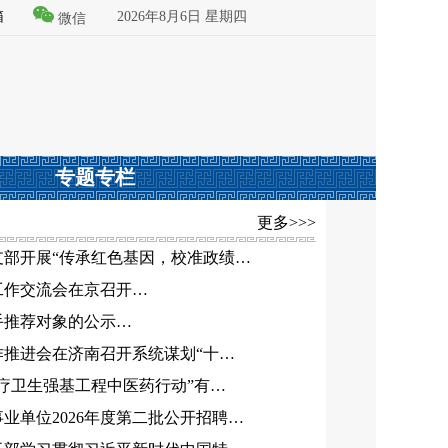
箱
2026年8月6日 星期四
微信
专题专栏
更多>>>
支部开展“传承红色基因，校准政绩…
价工作交流会在京召开…
能手推荐对象的公示…
作推进会在济南召开系统谋划“十…
疗卫生强基工程中医药行动”有…
业单位2026年度第二批公开招聘…