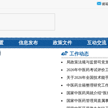
邮
置
信息发布
政策文件
互动交流
工作动态
局政策法规与监督司党
2026年中医药考试评
关于2026年全国技术
中医药古籍整理研究工
国家中医药局就介绍“医
国家中医药管理局直属事