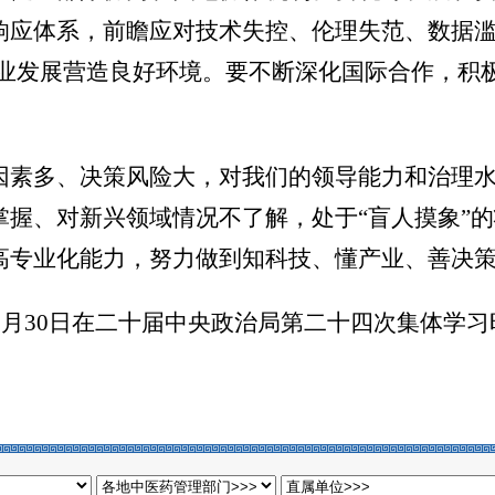
响应体系，前瞻应对技术失控、伦理失范、数据滥
产业发展营造良好环境。要不断深化国际合作，积
因素多、决策风险大，对我们的领导能力和治理
掌握、对新兴领域情况不了解，处于“盲人摸象”
高专业化能力，努力做到知科技、懂产业、善决
年1月30日在二十届中央政治局第二十四次集体学