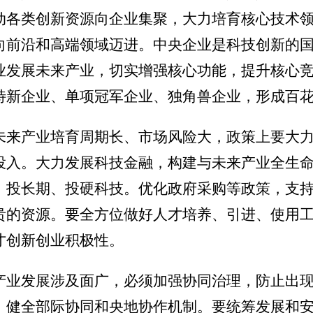
动各类创新资源向企业集聚，大力培育核心技术
向前沿和高端领域迈进。中央企业是科技创新的
业发展未来产业，切实增强核心功能，提升核心
特新企业、单项冠军企业、独角兽企业，形成百
未来产业培育周期长、市场风险大，政策上要大
投入。大力发展科技金融，构建与未来产业全生
、投长期、投硬科技。优化政府采购等政策，支
贵的资源。要全方位做好人才培养、引进、使用
才创新创业积极性。
产业发展涉及面广，必须加强协同治理，防止出
，健全部际协同和央地协作机制。要统筹发展和