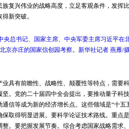
民族复兴伟业的战略高度，立足客观条件，发挥
取得新突破。
，中共中央总书记、国家主席、中央军委主席习近平
北京亦庄的国家信创园考察。新华社记者 燕雁/
产业具有前瞻性、战略性、颠覆性等特点，需要
履坚。党的二十届四中全会提出，要推动量子科
动通信等成为新的经济增长点。这些领域是“十五
确保取得明显进展。要科学论证技术路线。重点
调整。要把握发展节奏。综合考虑国家战略需求