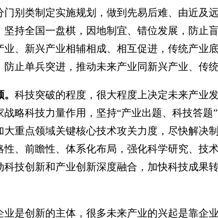
分门别类制定实施规划，做到先易后难、由近及
坚持全国一盘棋，因地制宜、错位发展，防止盲目
产业、新兴产业相辅相成、相互促进，传统产业
，防止单兵突进，推动未来产业同新兴产业、传
领。
科技突破的程度，很大程度上决定未来产业
家战略科技力量作用，坚持“产业出题、科技答题
加大重点领域关键核心技术攻关力度，尽快解决制
略性、前瞻性、体系化布局，强化科学研究、技
动科技创新和产业创新深度融合，加快科技成果
企业是创新的主体，很多未来产业的兴起是靠企