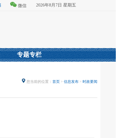
箱
2026年8月7日 星期五
微信
专题专栏
您当前的位置：
首页
>
信息发布
>
时政要闻