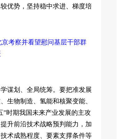
比较优势，坚持稳中求进、梯度培
在北京考察并看望慰问基层干部群
摄
科学谋划、全局统筹。要把准发展
技、生物制造、氢能和核聚变能、
五”时期我国未来产业发展的主攻
是提升前沿技术战略预判能力，加
、技术成熟程度、要素支撑条件等