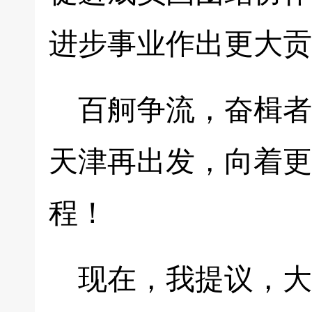
进步事业作出更大贡
百舸争流，奋楫者
天津再出发，向着更
程！
现在，我提议，大