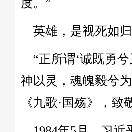
度。”
英雄，是视死如归
“正所谓‘诚既勇
神以灵，魂魄毅兮为
《九歌·国殇》，致
1984年5月，