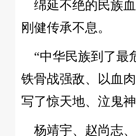
绵延不绝的民族血
刚健传承不息。
“中华民族到了最
铁骨战强敌、以血肉
写了惊天地、泣鬼神
杨靖宇、赵尚志、