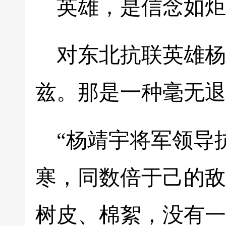
英雄，是信念如炬
对东北抗联英雄杨
兹。那是一种毫无退
“杨靖宇将军领导
寒，同数倍于己的敌
树皮、棉絮，没有一粒