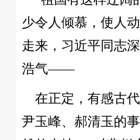
少令人倾慕，使人动
走来，习近平同志深
浩气——
在正定，有感古代
尹玉峰、郝清玉的事