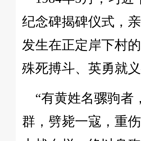
纪念碑揭碑仪式，亲
发生在正定岸下村的
殊死搏斗、英勇就义
“有黄姓名骡驹者
群，劈毙一寇，重伤