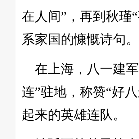
在人间”，再到秋瑾
系家国的慷慨诗句。
在上海，八一建军
连”驻地，称赞“好
起来的英雄连队。