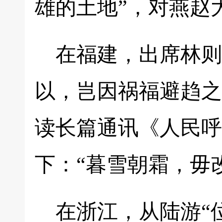
雄的土地”，对燕赵
在福建，出席林则
以，岂因祸福避趋之
读长篇通讯《人民呼
下：“暮雪朝霜，毋
在浙江，从陆游“