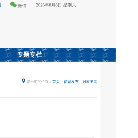
箱
2026年8月8日 星期六
微信
专题专栏
您当前的位置：
首页
>
信息发布
>
时政要闻