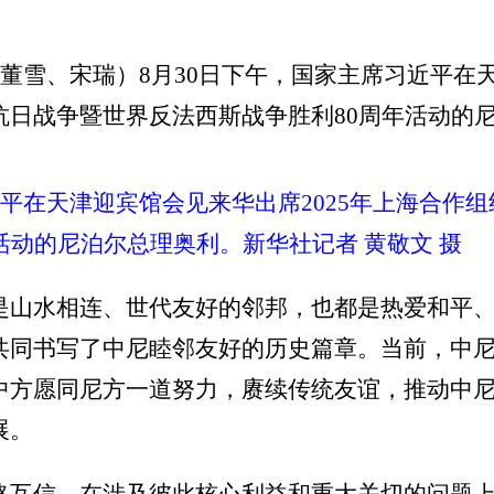
者董雪、宋瑞）8月30日下午，国家主席习近平在天
抗日战争暨世界反法西斯战争胜利80周年活动的
近平在天津迎宾馆会见来华出席2025年上海合作
活动的尼泊尔总理奥利。新华社记者 黄敬文 摄
是山水相连、世代友好的邻邦，也都是热爱和平、
共同书写了中尼睦邻友好的历史篇章。当前，中尼
中方愿同尼方一道努力，赓续传统友谊，推动中
展。