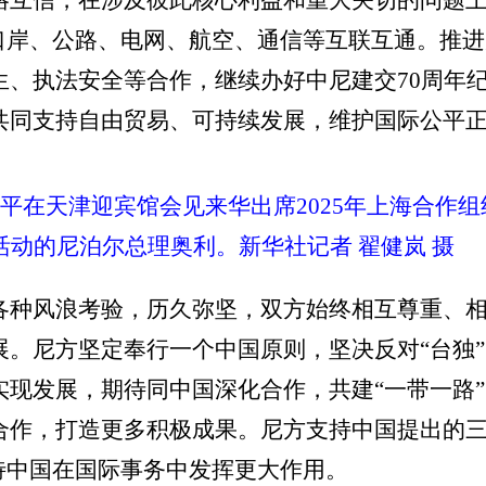
略互信，在涉及彼此核心利益和重大关切的问题
强口岸、公路、电网、航空、通信等互联互通。推
生、执法安全等合作，继续办好中尼建交70周年
共同支持自由贸易、可持续发展，维护国际公平
近平在天津迎宾馆会见来华出席2025年上海合作
活动的尼泊尔总理奥利。新华社记者 翟健岚 摄
各种风浪考验，历久弥坚，双方始终相互尊重、
展。尼方坚定奉行一个中国原则，坚决反对“台独
实现发展，期待同中国深化合作，共建“一带一路
合作，打造更多积极成果。尼方支持中国提出的
待中国在国际事务中发挥更大作用。