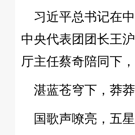
习近平总书记在中
中央代表团团长王沪
厅主任蔡奇陪同下，
湛蓝苍穹下，莽莽
国歌声嘹亮，五星