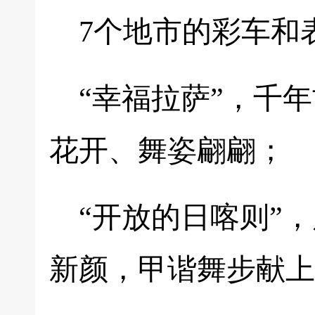
7个地市的彩车和
“幸福拉萨”，千
花开、舞姿翩翩；
“开放的日喀则”
新颜，甲谐舞步献上