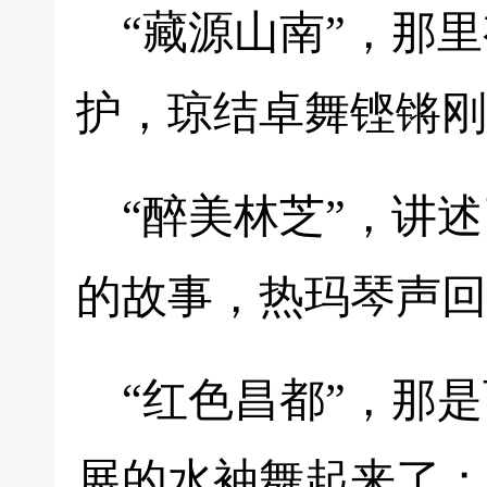
“藏源山南”，那
护，琼结卓舞铿锵刚
“醉美林芝”，讲
的故事，热玛琴声回
“红色昌都”，那
展的水袖舞起来了；