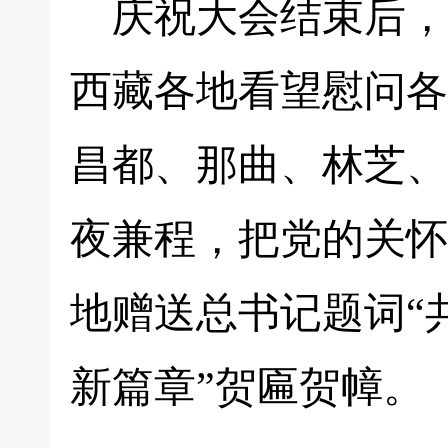
庆祝大会结束后，
西藏各地看望慰问各
昌都、那曲、林芝、
夜兼程，把党的关怀
地赠送总书记题词“
新篇章”贺匾贺幛。