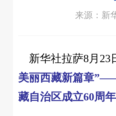
来源：新华社 
新华社拉萨8月2
美丽西藏新篇章”
—
藏自治区成立60周