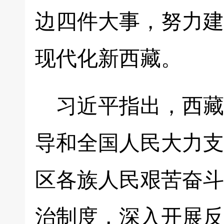
边四件大事，努力建
现代化新西藏。
习近平指出，西藏
导和全国人民大力支
区各族人民艰苦奋斗
治制度，深入开展反