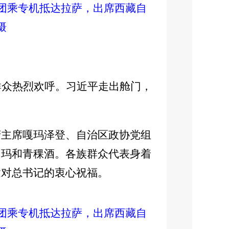
表团乘专机抵达拉萨，出席西藏自
摄
群众热烈欢呼。习近平走出舱门，
府主席嘎玛泽登、自治区政协党组
切玛和青稞酒。各族群众代表身着
达对总书记的衷心祝福。
表团乘专机抵达拉萨，出席西藏自