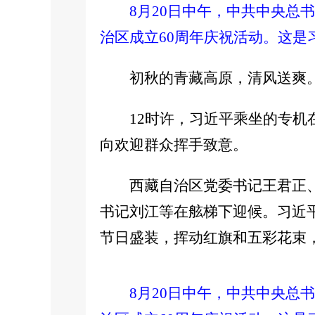
8月20日中午，中共中央
治区成立60周年庆祝活动。这是
初秋的青藏高原，清风送爽
12时许，习近平乘坐的专
向欢迎群众挥手致意。
西藏自治区党委书记王君正
书记刘江等在舷梯下迎候。习近
节日盛装，挥动红旗和五彩花束
8月20日中午，中共中央