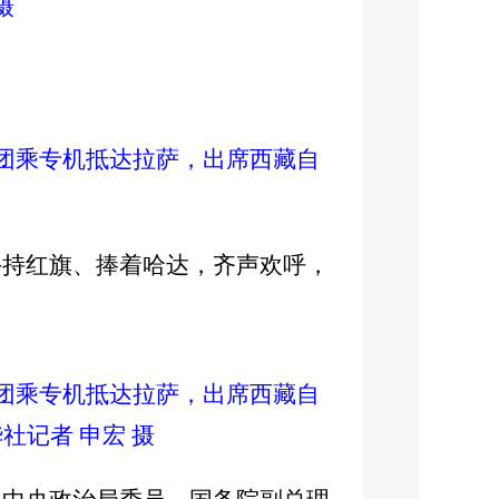
摄
表团乘专机抵达拉萨，出席西藏自
手持红旗、捧着哈达，齐声欢呼，
表团乘专机抵达拉萨，出席西藏自
社记者 申宏 摄