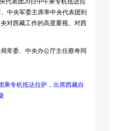
央代表团20日中午乘专机抵达拉
席、中央军委主席率中央代表团到
中央对西藏工作的高度重视、对西
治局常委、中央办公厅主任蔡奇同
表团乘专机抵达拉萨，出席西藏自
摄