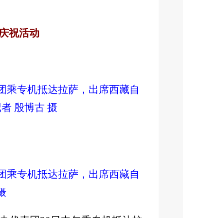
庆祝活动
表团乘专机抵达拉萨，出席西藏自
 殷博古 摄
表团乘专机抵达拉萨，出席西藏自
摄