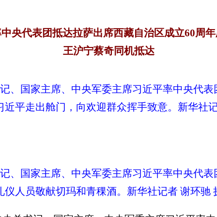
率中央代表团抵达拉萨出席西藏自治区成立60周年
王沪宁蔡奇同机抵达
总书记、国家主席、中央军委主席习近平率中央代
习近平走出舱门，向欢迎群众挥手致意。新华社记者
总书记、国家主席、中央军委主席习近平率中央代
礼仪人员敬献切玛和青稞酒。新华社记者 谢环驰 