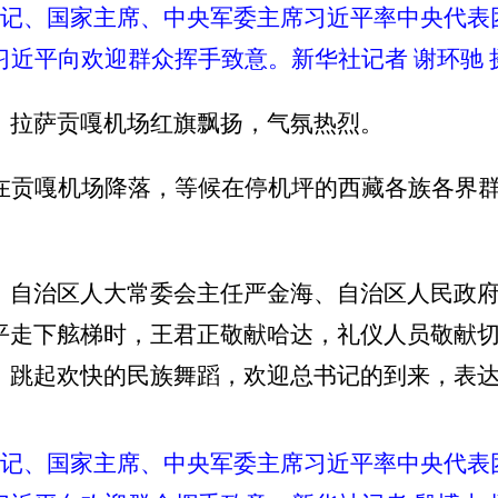
总书记、国家主席、中央军委主席习近平率中央代
习近平向欢迎群众挥手致意。新华社记者 谢环驰 
。拉萨贡嘎机场红旗飘扬，气氛热烈。
机在贡嘎机场降落，等候在停机坪的西藏各族各界
、自治区人大常委会主任严金海、自治区人民政
平走下舷梯时，王君正敬献哈达，礼仪人员敬献
，跳起欢快的民族舞蹈，欢迎总书记的到来，表
总书记、国家主席、中央军委主席习近平率中央代