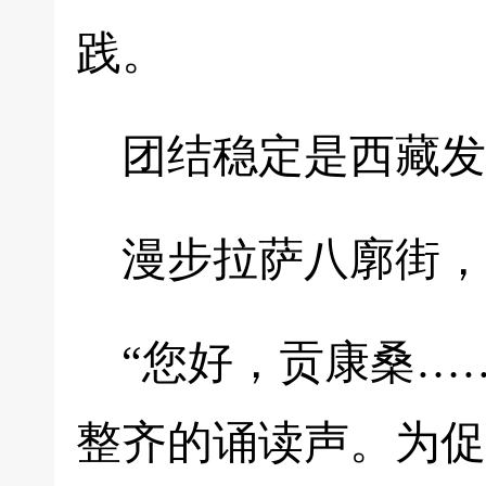
践。
团结稳定是西藏发
漫步拉萨八廓街，
“您好，贡康桑…
整齐的诵读声。为促