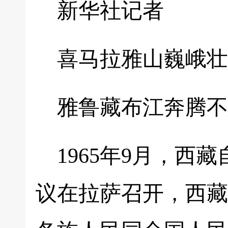
新华社记者
喜马拉雅山巍峨壮
雅鲁藏布江奔腾不
1965年9月，
议在拉萨召开，西藏