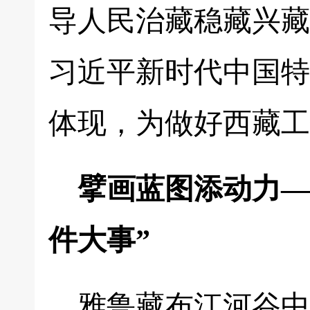
导人民治藏稳藏兴藏
习近平新时代中国特
体现，为做好西藏工
擘画蓝图添动力—
件大事”
雅鲁藏布江河谷中