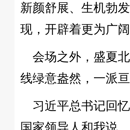
新颜舒展、生机勃发
现，开辟着更为广阔
会场之外，盛夏北
线绿意盎然，一派亘
习近平总书记回忆
国家领导人和我说，