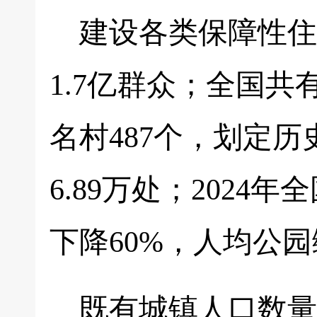
建设各类保障性住
1.7亿群众；全国共
名村487个，划定历
6.89万处；2024年
下降60%，人均公园
既有城镇人口数量