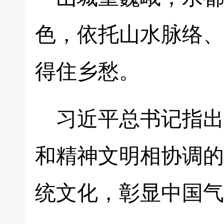
色，依托山水脉络、
得住乡愁。
习近平总书记指出
和精神文明相协调的
统文化，彰显中国气