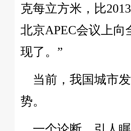
克每立方米，比201
北京APEC会议上向
现了。”
当前，我国城市发
势。
一个论断，引人瞩