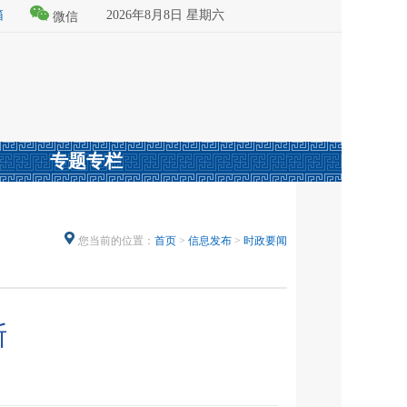
箱
2026年8月8日 星期六
微信
专题专栏
您当前的位置：
首页
>
信息发布
>
时政要闻
斯