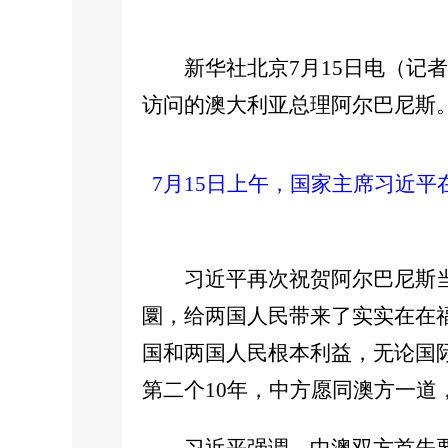
新华社北京7月15日电（记
访问的澳大利亚总理阿尔巴尼斯
7月15日上午，国家主席习近
习近平再次祝贺阿尔巴尼斯
圜，给两国人民带来了实实在在
国和两国人民根本利益，无论国
第二个10年，中方愿同澳方一