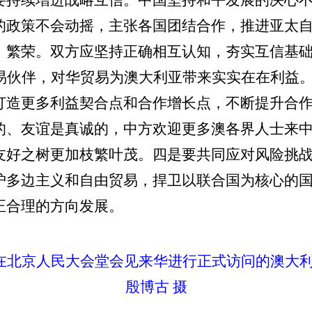
要持续增进战略互信。中国坚持和平发展的决心
的政策不会动摇，主张各国团结合作，推进亚太
、繁荣。双方应坚持正确相互认知，夯实互信基
贸易伙伴，对华贸易为澳大利亚带来实实在在利益
打造更多利益契合点和合作增长点，不断提升合
的、友谊是真诚的，中方欢迎更多澳各界人士来
友好之树更加枝繁叶茂。四是要共同应对风险挑
护多边主义和自由贸易，捍卫以联合国为核心的
正合理的方向发展。
平在北京人民大会堂会见来华进行正式访问的澳大
殷博古 摄