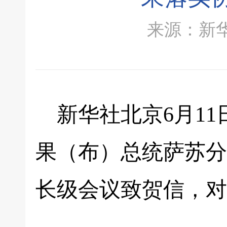
来源：新华社 
新华社北京6月11
果（布）总统萨苏分
长级会议致贺信，对