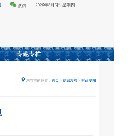
箱
2026年8月6日 星期四
微信
专题专栏
您当前的位置：
首页
>
信息发布
>
时政要闻
电