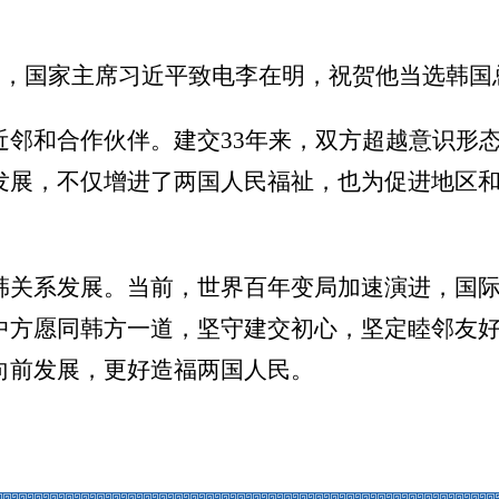
4日，国家主席习近平致电李在明，祝贺他当选韩国
近邻和合作伙伴。建交33年来，双方超越意识形
发展，不仅增进了两国人民福祉，也为促进地区
韩关系发展。当前，世界百年变局加速演进，国
中方愿同韩方一道，坚守建交初心，坚定睦邻友
向前发展，更好造福两国人民。