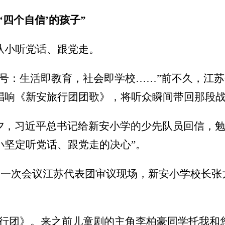
‘四个自信’的孩子”
从小听党话、跟党走。
口号：生活即教育，社会即学校……”前不久，江
唱响《新安旅行团团歌》，将听众瞬间带回那段
节前夕，习近平总书记给新安小学的少先队员回信，
小坚定听党话、跟党走的决心”。
人大一次会议江苏代表团审议现场，新安小学校长
旅行团》。来之前儿童剧的主角李柏豪同学托我和