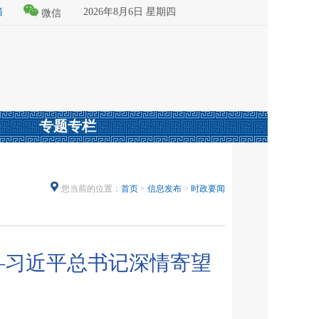
箱
2026年8月6日 星期四
微信
专题专栏
您当前的位置：
首页
>
信息发布
>
时政要闻
—习近平总书记深情寄望