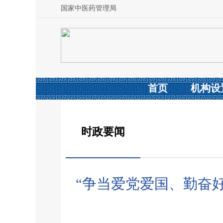
国家中医药管理局
首页
机构设
时政要闻
“争当爱党爱国、勤奋