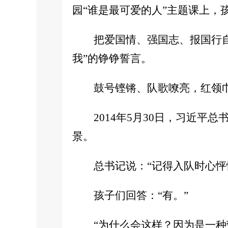
园“谁是最可爱的人”主题课上，
把爱国情、强国志、报国行
我”的铮铮誓言。
鼓号铿锵、队歌嘹亮，红领
2014年5月30日，习近
景。
总书记说：“记得入队时心怦
孩子们回答：“有。”
“为什么会这样？因为是一种