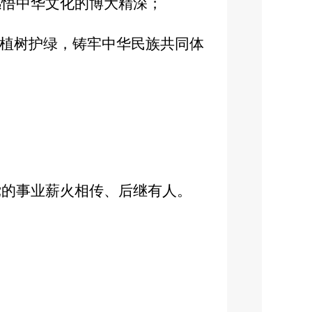
感悟中华文化的博大精深；
、植树护绿，铸牢中华民族共同体
党的事业薪火相传、后继有人。