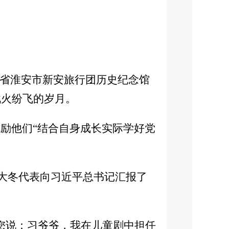
苏省淮安市新安旅行团历史纪念馆
战火纷飞的岁月。
勉励他们“结合自身成长实际学好党
张大冬代表向习近平总书记汇报了
您说：习爷爷，我在儿童剧中担任