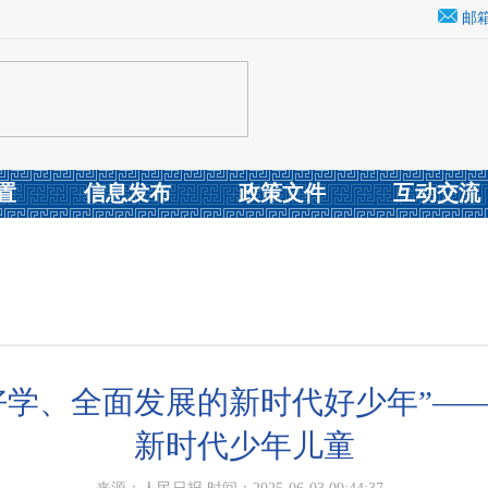
邮
置
信息发布
政策文件
互动交流
好学、全面发展的新时代好少年”—
新时代少年儿童