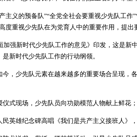
产主义的预备队”“全党全社会要重视少先队工作
记高度重视少先队在为党育人中的重要作用，提出
全面加强新时代少先队工作的意见》印发，这是新
，是新时代少先队工作的行动纲领。
如今，少先队元素在越来越多的重要场合呈现，
授仪式现场，少先队员向功勋模范人物献上鲜花
人民英雄纪念碑高唱《我们是共产主义接班人》