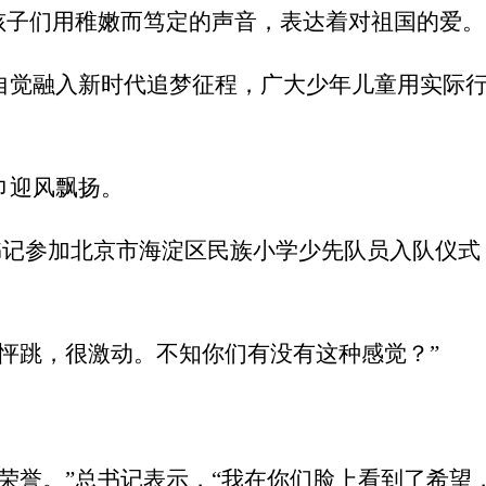
孩子们用稚嫩而笃定的声音，表达着对祖国的爱。
自觉融入新时代追梦征程，广大少年儿童用实际行
巾迎风飘扬。
平总书记参加北京市海淀区民族小学少先队员入队仪
怦跳，很激动。不知你们有没有这种感觉？”
荣誉。”总书记表示，“我在你们脸上看到了希望