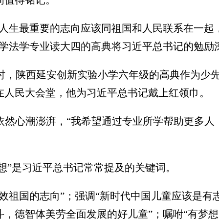
间值得铭记。
但人生最重要的志向应该同祖国和人民联系在一起
大学法学专业读大四的高典将习近平总书记的勉励
当时，陕西延安创新实验小学六年级的高典作为少
在人民大会堂，他为习近平总书记戴上红领巾。
典依然心潮澎湃，“我希望通过专业所学帮助更多
梦想”是习近平总书记常常提及的关键词。
效祖国的志向”；强调“新时代中国儿童应该是有
斗，德智体美劳全面发展的好儿童”；嘱咐“有梦