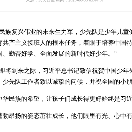
来源：人民日报 时间：2025-06-03 09:44:37
、民族复兴伟业的未来生力军，少先队是少年儿童
育共产主义接班人的根本任务，着眼于培养中国
国、勤奋好学、全面发展的新时代好少年。”
童节即将到来之际，习近平总书记致信祝贺中国少
、少先队工作者致以诚挚的问候，并祝全国的小
中华民族的希望，让孩子们成长得更好始终是习
蓬勃昂扬的姿态茁壮成长，他们眼里有光、心中