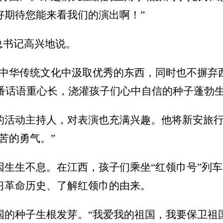
好期待您能来看我们的演出啊！”
总书记高兴地说。
年中华传统文化中汲取优秀的东西，同时也不摒弃
一番话语重心长，浇灌孩子们心中自信的种子蓬勃
的活动主持人，对表演也充满兴趣。他将新安旅
苦的勇气。”
生生不息。在江西，孩子们乘坐“红领巾号”列车
习革命历史、了解红领巾的由来。
国的种子生根发芽。“我爱我的祖国，我要保卫祖