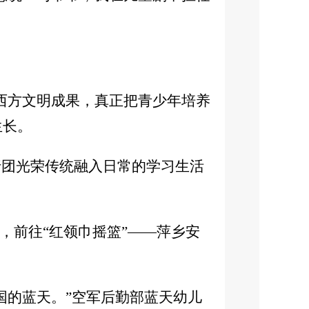
西方文明成果，真正把青少年培养
生长。
行团光荣传统融入日常的学习生活
，前往“红领巾摇篮”——萍乡安
国的蓝天。”空军后勤部蓝天幼儿