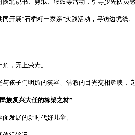
习陕北说书、剪纸、腰鼓等活动，引导少先队员
共同开展“石榴籽一家亲”实践活动，寻访边境线
一角，无上荣光。
光与孩子们明媚的笑容、清澈的目光交相辉映，
民族复兴大任的栋梁之材”
全面发展的新时代好儿童。