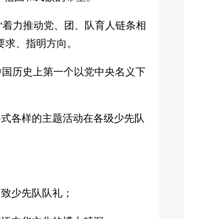
”“着力推动党、团、队育人链条相
要求、指明方向。
中国历史上第一个以党中央名义下
各式各样的主题活动在各级少先队
；
，致少先队队礼；