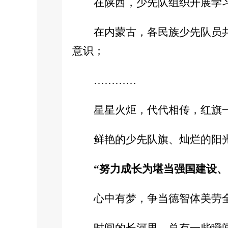
在陕西，少先队组织开展学
在内蒙古，各民族少先队员
意识；
…………
星星火炬，代代相传，红旗
鲜艳的少先队旗、灿烂的阳
“努力成长为堪当强国建设、
心中有梦，争当德智体美劳