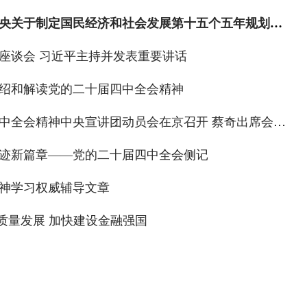
习近平：关于《中共中央关于制定国民经济和社会发展第十五个五年规划的建议》的说明
座谈会 习近平主持并发表重要讲话
绍和解读党的二十届四中全会精神
学习贯彻党的二十届四中全会精神中央宣讲团动员会在京召开 蔡奇出席会议并讲话
迹新篇章——党的二十届四中全会侧记
神学习权威辅导文章
高质量发展 加快建设金融强国