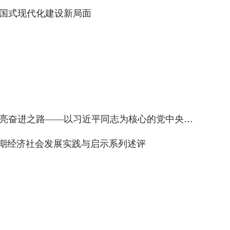
国式现代化建设新局面
思想之光照亮奋进之路——以习近平同志为核心的党中央引领中国经济社会高质量发展迈向新境界
时期经济社会发展实践与启示系列述评