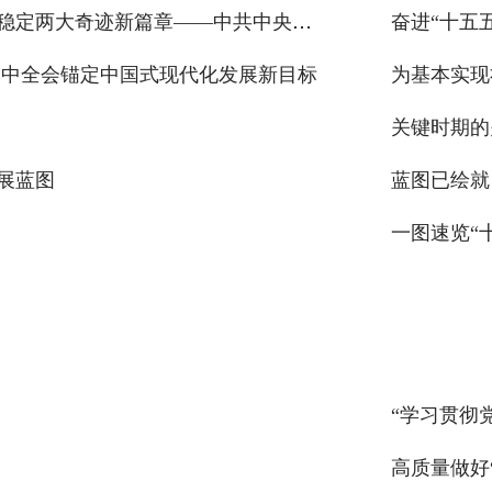
在新时代新征程续写经济快速发展和社会长期稳定两大奇迹新篇章——中共中央举行新闻发布会解读党的二十届四
奋进“十五
四中全会锚定中国式现代化发展新目标
关键时期的
展蓝图
蓝图已绘就
一图速览“
“学习贯彻
高质量做好