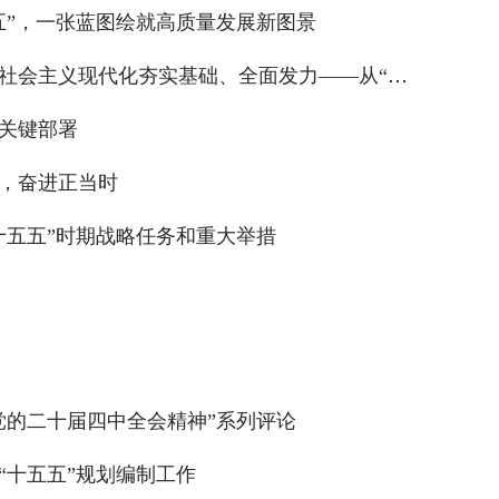
五”，一张蓝图绘就高质量发展新图景
为基本实现社会主义现代化夯实基础、全面发力——从“十五五”规划建议看奋力开创中国式现代化建设新局面
关键部署
，奋进正当时
十五五”时期战略任务和重大举措
党的二十届四中全会精神”系列评论
“十五五”规划编制工作