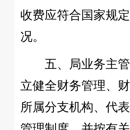
收费应符合国家规定
况。
五、局业务主管各
立健全财务管理、财
所属分支机构、代表
管理制度，并按有关