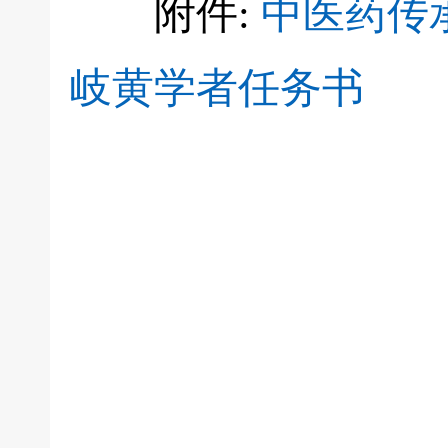
附件:
中医药传
岐黄学者任务书