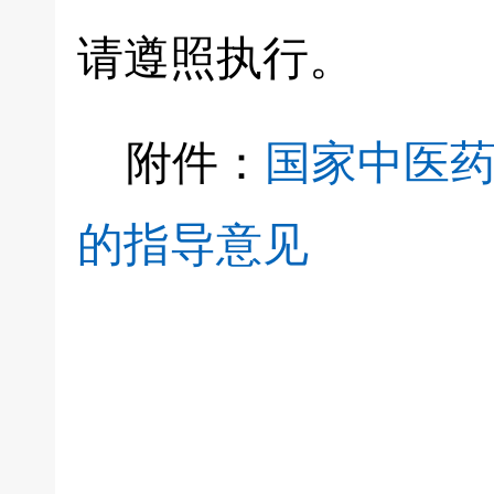
请遵照执行。
附件：
国家中医
的指导意见