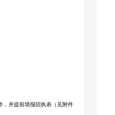
）
作，并提前填报回执表（见附件