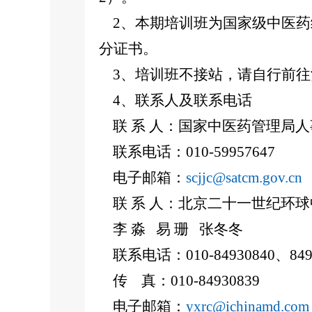
2、本期培训班为国家级中医药
分证书。
3、培训班不接站，请自行前往
4、联系人及联系电话
联 系 人：国家中医药管理局人
联系电话：010-59957647
电子邮箱：
scjjc@satcm.gov.cn
联 系 人：北京二十一世纪环
李 淼 易 珊 张冬冬
联系电话：010-84930840、849
传 真：010-84930839
电子邮箱：
yxrc@ichinamd.com