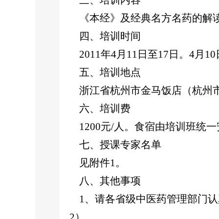
三、培训内容
《本经》及经典名方名药的解
四、培训时间
2011年4月11日至17日。4月
五、培训地点
浙江省杭州市金马饭店（杭州市萧山区
六、培训费
1200元/人。食宿由培训班统
七、授课专家名单
见附件1。
八、其他事项
1、请各省级中医药管理部门认
2）。