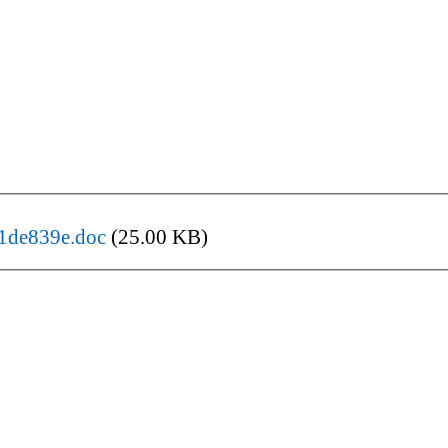
1de839e.doc
(25.00 KB)