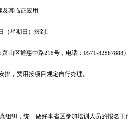
读及其临证应用。
10日（星期日）报到。
通惠中路218号，电话：0571-82887888
一安排，费用按项目规定自行办理。
真组织，统一做好本省区参加培训人员的报名工