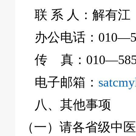
联 系 人：解有江 
办公电话：010—585
传 真：010—5852
电子邮箱：
satcm
八、其他事项
（一）请各省级中医