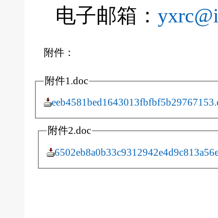
电子邮箱：
yxrc@
附件：
附件1.doc
eeb4581bed1643013fbfbf5b29767153.
附件2.doc
6502eb8a0b33c9312942e4d9c813a56e