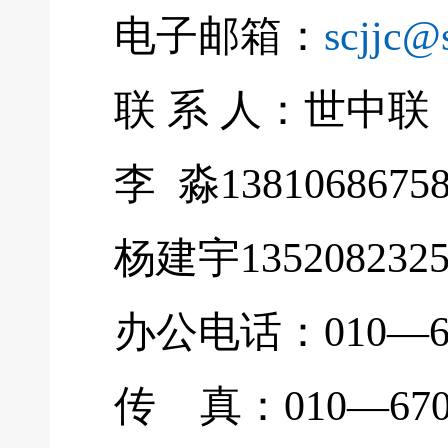
电子邮箱：
scjjc@
联 系 人：世中联
李 淼13810686758
杨建宇1352082325
办公电话：010—670
传 真：010—6701