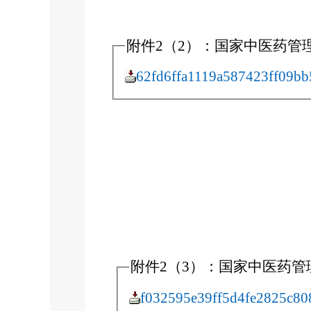
附件2（2）：国家中医药管理
62fd6ffa1119a587423ff09bb
附件2（3）：国家中医药管理
f032595e39ff5d4fe2825c808