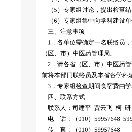
（5）专家组讨论，提出检查结
（6）专家组集中向学科建设单
三、注意事项
1．各单位需确定一名联络员，于
（区、市）中医药管理局。
2．请各省（区、市）中医药管理
前将本部门联络员及本省各学科
3．专家组检查期间食宿费由学
四、联系方式
联系人：司建平 贾云飞 柯 研
电 话：（010）59957648 599
传 真：（010）59957648