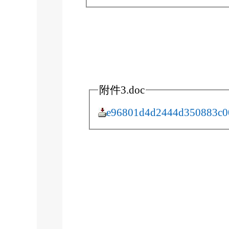
附件3.doc
e96801d4d2444d350883c0