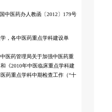
国中医药办人教函〔2012〕179号
大学，各中医药重点学科建设单
中医药管理局关于加强中医药重
《2010年中医临床重点学科建
中医药重点学科中期检查工作（“十