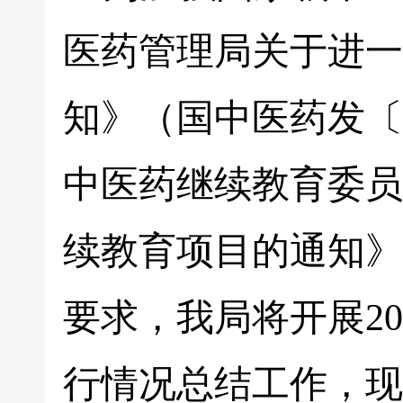
医药管理局关于进一
知》（国中医药发〔2
中医药继续教育委员
续教育项目的通知》
要求，我局将开展2
行情况总结工作，现