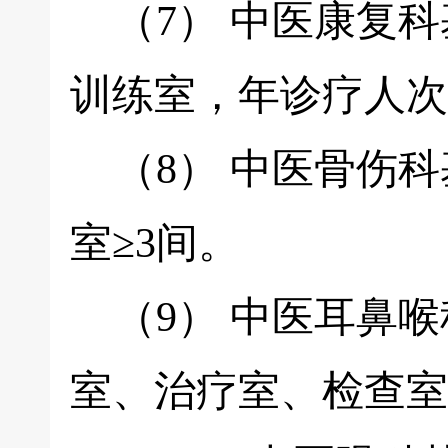
（7） 中医康复科
训练室，年诊疗人次≥
（8） 中医骨伤科
室≥3间。
（9） 中医耳鼻喉科
室、治疗室、检查室