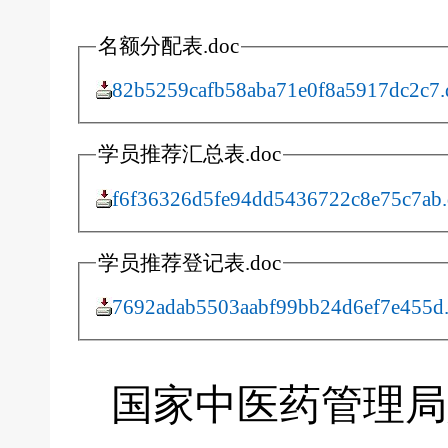
名额分配表.doc
82b5259cafb58aba71e0f8a5917dc2c7.
学员推荐汇总表.doc
f6f36326d5fe94dd5436722c8e75c7ab.
学员推荐登记表.doc
7692adab5503aabf99bb24d6ef7e455d
国家中医药管理