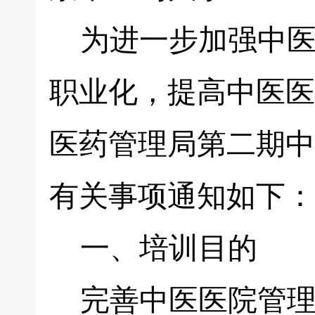
为进一步加强中医
职业化，提高中医医
医药管理局第二期中
有关事项通知如下：
一、培训目的
完善中医医院管理