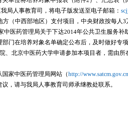
关单位将培养对象申报表（附件2）、汇总表（
报送至我局人事教育司，将电子版发送至电子邮箱：
sc
移地方（中西部地区）支付项目，中央财政按每人
中医药管理局关于下达2014年公共卫生服务补助
理部门在培养对象名单确定公布后，及时做好专
院、北京中医药大学申请参加本项目者，需由所
国家中医药管理局网站（
http://www.satcm.gov.cn
议，请与我局人事教育司师承继教处联系。