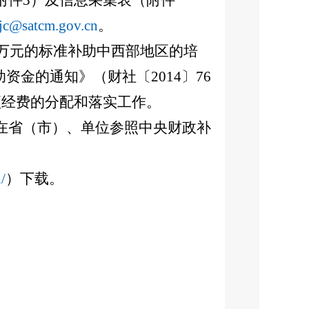
附件3）及信息采集表（附件
jjc@satcm.gov.cn
。
3万元的标准补助中西部地区的培
资金的通知》（财社〔2014〕76
项经费的分配和落实工作。
在省（市）、单位参照中央财政补
/
）下载。