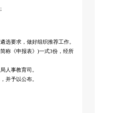
;
遴选要求，做好组织推荐工作。
称《申报表》)一式3份，经所
局人事教育司。
，并予以公布。
。