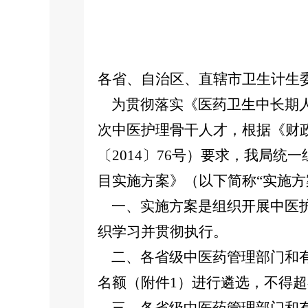
各省、自治区、直辖市卫生计生
为贯彻落实《医药卫生中长期人才
次中医护理骨干人才，根据《财政
〔2014〕76号）要求，我局
目实施方案》（以下简称“实施方
一、实施方案是组织开展中医护
织学习并贯彻执行。
二、各省级中医药管理部门和有
名额（附件1）进行遴选，不得