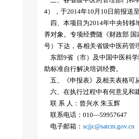
三、各省级中医药管理部门和有
4），于2014年10月10日前
四、本项目为2014年中央转
养对象。专项经费随《财政部 国家
号）下达，各相关省级中医药管
东部9省（市）及中国中医科学
助标准自行解决培训经费。
五、《申报表》及相关表格可从
六、在执行过程中有何意见和建
联 系 人：曾兴水 朱玉辉
联系电话：010—59957647
电子邮箱：
scjjc@satcm.gov.cn