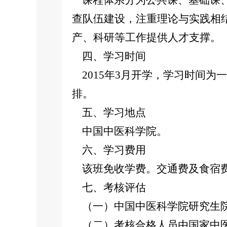
课程体系分为公共课、基础课、
查队伍建设，注重理论与实践相
产、科研等工作提供人才支撑。
四、学习时间
2015年3月开学，学习时间为
排。
五、学习地点
中国中医科学院。
六、学习费用
该班免收学费。交通费及食宿费
七、考核评估
（一）中国中医科学院研究生院
（二）考核合格人员由国家中医