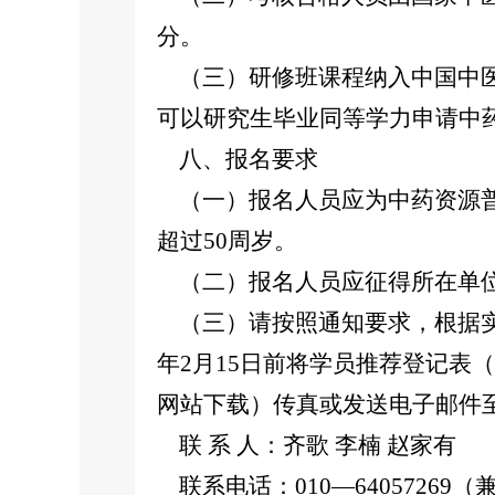
分。
（三）研修班课程纳入中国中医
可以研究生毕业同等学力申请中
八、报名要求
（一）报名人员应为中药资源普
超过50周岁。
（二）报名人员应征得所在单位
（三）请按照通知要求，根据实
年2月15日前将学员推荐登记表
网站下载）传真或发送电子邮件
联 系 人：齐歌 李楠 赵家有
联系电话：010—64057269（