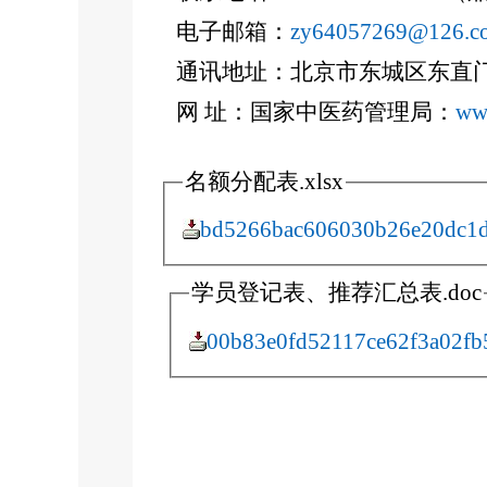
电子邮箱：
zy64057269@126.c
通讯地址：北京市东城区东直门内
网 址：国家中医药管理局：
ww
名额分配表.xlsx
bd5266bac606030b26e20dc1d
学员登记表、推荐汇总表.doc
00b83e0fd52117ce62f3a02fb