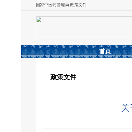
国家中医药管理局 政策文件
首页
政策文件
关