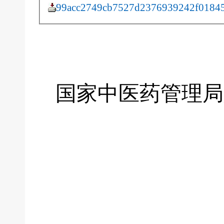
99acc2749cb7527d2376939242f01845
国家中医药管理