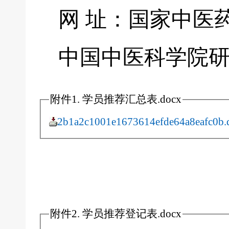
网 址：国家中医药管理局
中国中医科学院研
附件1. 学员推荐汇总表.docx
2b1a2c1001e1673614efde64a8eafc0b.
附件2. 学员推荐登记表.docx