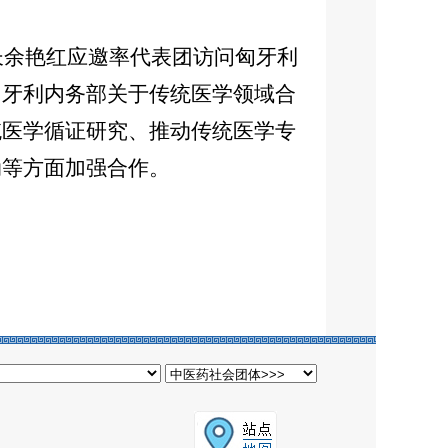
长余艳红应邀率代表团访问匈牙利
匈牙利内务部关于传统医学领域合
统医学循证研究、推动传统医学专
动等方面加强合作。