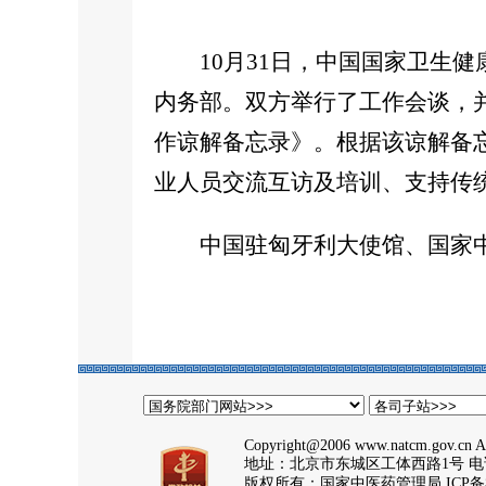
10月31日，中国国家卫生健
内务部。双方举行了工作会谈，
作谅解备忘录》。根据该谅解备
业人员交流互访及培训、支持传
中国驻匈牙利大使馆、国家中
Copyright@2006 www.natcm.gov.cn Al
地址：北京市东城区工体西路1号 电话：
版权所有：国家中医药管理局 ICP