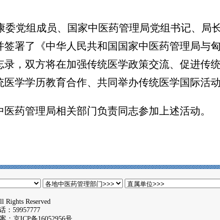
康委党组成员、国家中医药管理局党组书记、局
并签署了《中华人民共和国国家中医药管理局与
忘录，双方将在加强传统医学政策交流、促进传
统医学学历教育合作、共同举办传统医学国际活
医药管理局相关部门负责同志参加上述活动。
l Rights Reserved
59957777
备案：
京ICP备16052956号