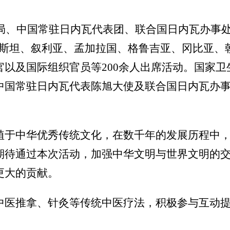
局、中国常驻日内瓦代表团、联合国日内瓦办事处
斯坦、叙利亚、孟加拉国、格鲁吉亚、冈比亚、
官以及国际组织官员等200余人出席活动。国家
中国常驻日内瓦代表陈旭大使及联合国日内瓦办事
于中华优秀传统文化，在数千年的发展历程中，
期待通过本次活动，加强中华文明与世界文明的
更大的贡献。
医推拿、针灸等传统中医疗法，积极参与互动提