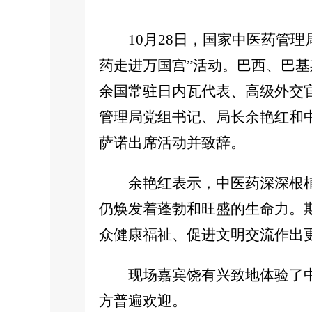
10月28日，国家中医药管理
药走进万国宫”活动。巴西、巴基
余国常驻日内瓦代表、高级外交
管理局党组书记、局长余艳红和
萨诺出席活动并致辞。
余艳红表示，中医药深深根植
仍焕发着蓬勃和旺盛的生命力。
众健康福祉、促进文明交流作出
现场嘉宾饶有兴致地体验了中
方普遍欢迎。