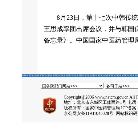
8月23日，第十七次中韩传统
王思成率团出席会议，并与韩国
备忘录》。中国国家中医药管理
Copyright@2006 www.natcm.gov.cn All R
地址：北京市东城区工体西路1号 电话：59
版权所有：国家中医药管理局 ICP备案
京公网安备11931045028号 网站标识码：b