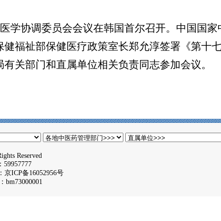
医学协调委员会会议在韩国首尔召开。中国国家
保健福祉部保健医疗政策室长郑允淳签署《第十
局有关部门和直属单位相关负责同志参加会议。
ights Reserved
957777
：
京ICP备16052956号
m73000001