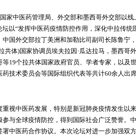
国家中医药管理局、外交部和墨西哥外交部以线
”。论坛以“发挥中医药疫情防控作用，深化中拉传
，中国外交部拉丁美洲和加勒比司副司长陈鲁宁
拉共体)国家协调员埃夫拉因·瓜达拉马，墨西哥
哥等19个拉共体国家政府官员、学者专家，以及
医药技术委员会等国际组织代表等共计60余人出
重视中医药发展，特别是新冠肺炎疫情发生以来
极参与全球疫情防控，得到国际社会广泛赞誉。
签署中医药合作协议。本次论坛对进一步加强双