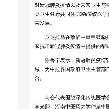
对新冠肺炎疫情以及未来卫生与
类卫生健康共同体;加强传统医
荣发展。
瓜达拉马在致辞中重申鼓励拉
家抗击新冠肺炎疫情中提供的帮
陈鲁宁表示，新冠肺炎疫情背
域，为中拉各国政府卫生主管部
台。
与会代表围绕深化传统医学合
李光熙、河南中医药大学仲景中