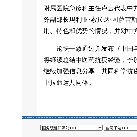
附属医院急诊科主任卢云代表中
务副部长玛利亚·索拉达·冈萨雷
用、特色和优势的情况，并对中
论坛一致通过并发布《中国与
将继续总结中医药抗疫经验，予以
继续加强信息分享，共同科学抗
中拉命运共同体。