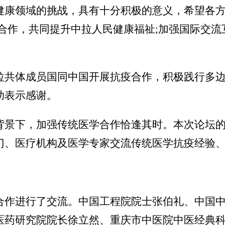
健康领域的挑战，具有十分积极的意义，希望各
学合作，共同提升中拉人民健康福祉;加强国际交
共体成员国同中国开展抗疫合作，积极践行多边
助表示感谢。
景下，加强传统医学合作恰逢其时。本次论坛的
门、医疗机构及医学专家交流传统医学抗疫经验
作进行了交流。中国工程院院士张伯礼、中国中
医药研究院院长徐立然、重庆市中医院中医经典