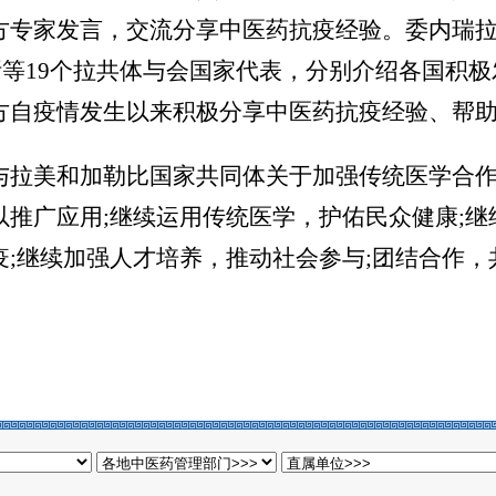
方专家发言，交流分享中医药抗疫经验。委内瑞
斯等19个拉共体与会国家代表，分别介绍各国积
方自疫情发生以来积极分享中医药抗疫经验、帮
拉美和加勒比国家共同体关于加强传统医学合作
推广应用;继续运用传统医学，护佑民众健康;继
疫;继续加强人才培养，推动社会参与;团结合作