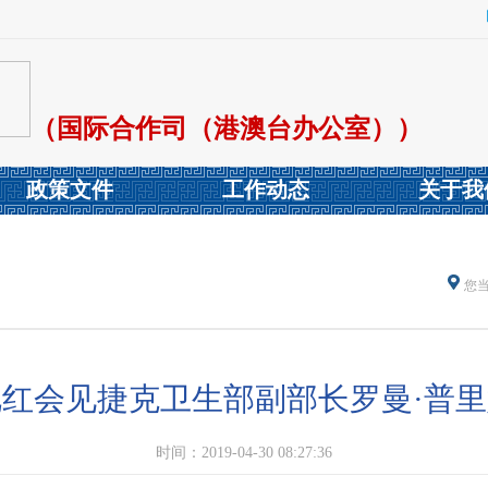
（国际合作司（港澳台办公室））
政策文件
工作动态
关于我
您
红会见捷克卫生部副部长罗曼·普
时间：2019-04-30 08:27:36