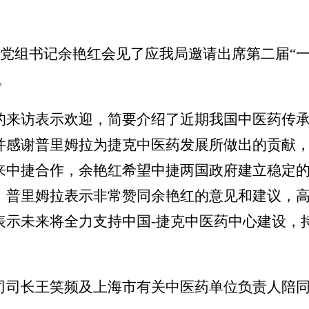
党组书记余艳红会见了应我局邀请出席第二届“一
。
来访表示欢迎，简要介绍了近期我国中医药传承
并感谢普里姆拉为捷克中医药发展所做出的贡献
来中捷合作，余艳红希望中捷两国政府建立稳定
。普里姆拉表示非常赞同余艳红的意见和建议，
表示未来将全力支持中国-捷克中医药中心建设，
司长王笑频及上海市有关中医药单位负责人陪同