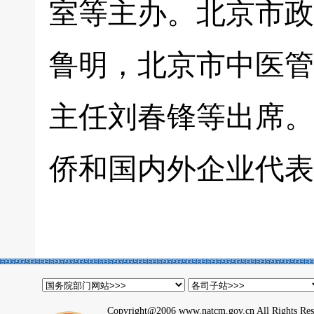
室等主办。北京市政
鲁明，北京市中医管
主任刘春锋等出席。
侨和国内外企业代表
Copyright@2006 www.natcm.gov.cn All Rights Res