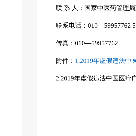
联 系 人：国家中医药管理局政
联系电话：010—59957762 59
传真：010—59957762
附件：
1.2019年虚假违法
2.2019年虚假违法中医医疗