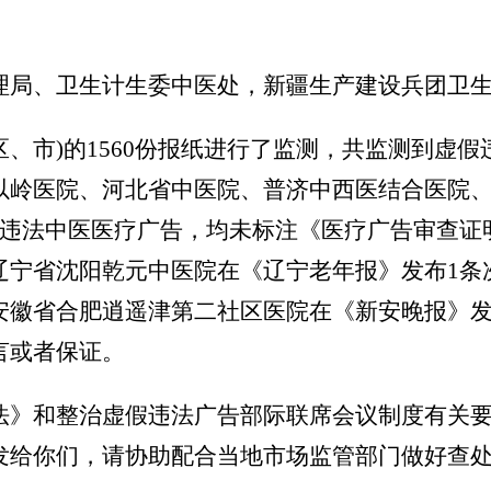
理局、卫生计生委中医处，新疆生产建设兵团卫
区、市)的1560份报纸进行了监测，共监测到虚
以岭医院、河北省中医院、普济中西医结合医院、
假违法中医医疗广告，均未标注《医疗广告审查证
辽宁省沈阳乾元中医院在《辽宁老年报》发布1条
安徽省合肥逍遥津第二社区医院在《新安晚报》发
言或者保证。
》和整治虚假违法广告部际联席会议制度有关要
发给你们，请协助配合当地市场监管部门做好查