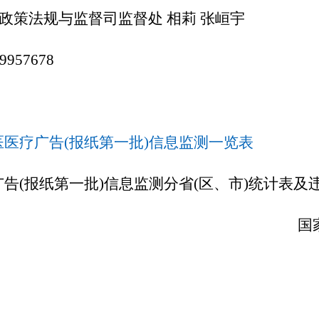
策法规与监督司监督处 相莉 张峘宇
957678
中医医疗广告(报纸第一批)信息监测一览表
广告(报纸第一批)信息监测分省(区、市)统计表及
国家中